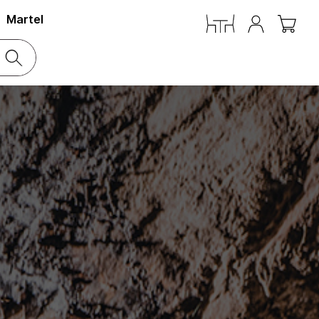
Martel