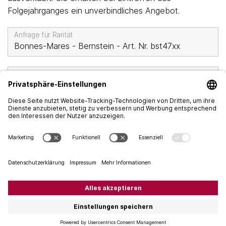
Folgejahrganges ein unverbindliches Angebot.
Anfrage für Rarität
Vorname
*
Nachname
*
Firma
Strasse
*
PLZ
*