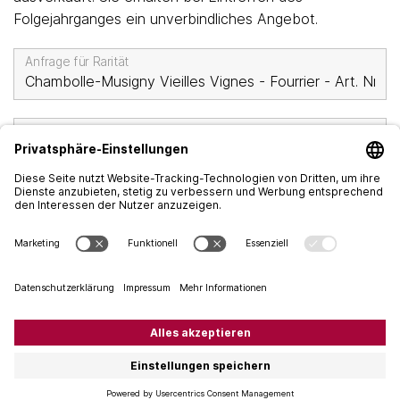
Folgejahrganges ein unverbindliches Angebot.
Anfrage für Rarität
Vorname
*
Nachname
*
Firma
Strasse
*
PLZ
*