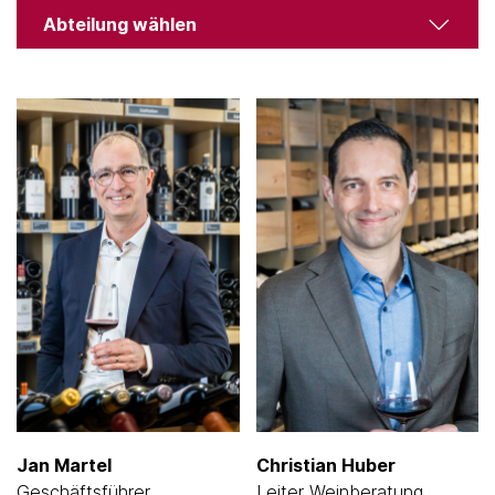
Abteilung wählen
Jan Martel
Christian Huber
Geschäftsführer
Leiter Weinberatung