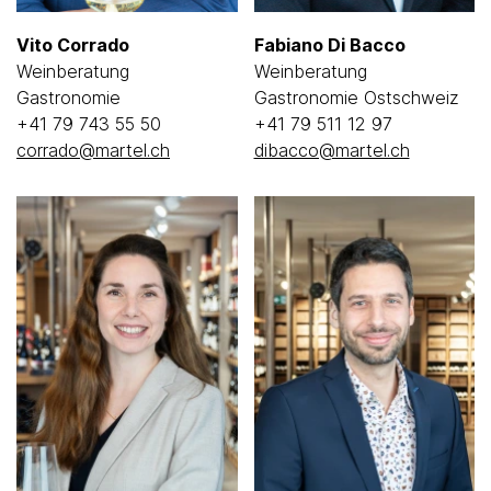
Vito Corrado
Fabiano Di Bacco
Weinberatung
Weinberatung
Gastronomie
Gastronomie Ostschweiz
+41 79 743 55 50
+41 79 511 12 97
corrado@martel.ch
dibacco@martel.ch