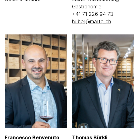
Gastronomie
+41 71 226 94 73
huber@martel.ch
Francesco Benvenuto
Thomas Bürkli