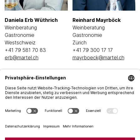
Daniela Erb Wüthrich
Reinhard Mayrböck
Weinberatung
Weinberatung
Gastronomie
Gastronomie
Westschweiz
Zürich
+41 79 581 70 83
+41 79 300 17 17
erb@martel.ch
mayrboeck@martel.ch