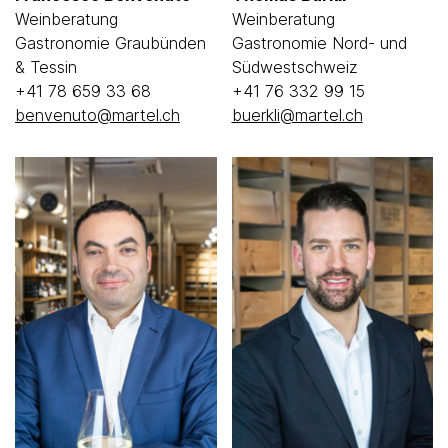
Weinberatung
Weinberatung
Gastronomie Graubünden
Gastronomie Nord- und
& Tessin
Südwestschweiz
+41 78 659 33 68
+41 76 332 99 15
benvenuto@martel.ch
buerkli@martel.ch