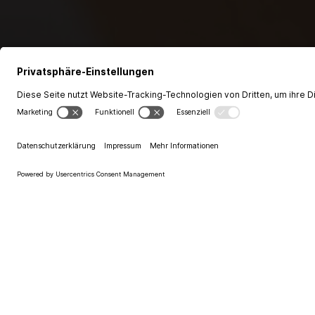
Alle
Weinwissen
Sensorik