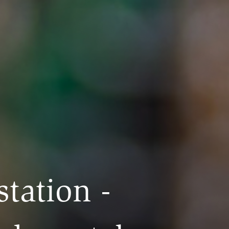
tation -