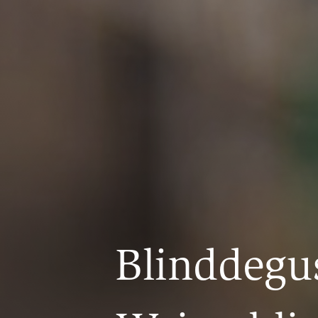
Blinddegus