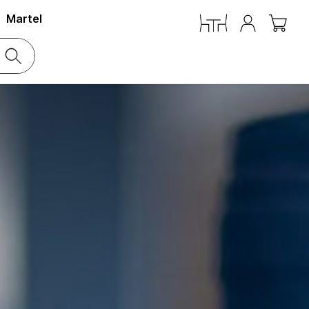
Martel