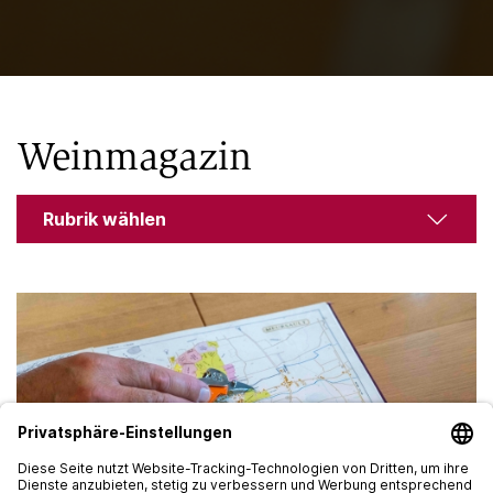
Weinmagazin
Rubrik wählen