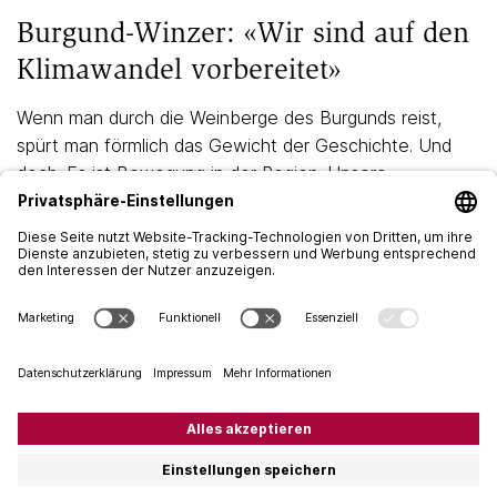
Burgund-Winzer: «Wir sind auf den
Klimawandel vorbereitet»
Wenn man durch die Weinberge des Burgunds reist,
spürt man förmlich das Gewicht der Geschichte. Und
doch: Es ist Bewegung in der Region. Unsere
Weiterbildungsreise führte uns zu burgundischen
Domaines, …
Weiterlesen