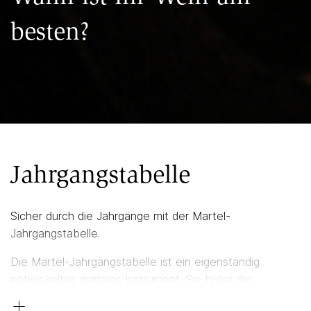
besten?
Jahrgangstabelle
Sicher durch die Jahrgänge mit der Martel-
Jahrgangstabelle.
Die Martel-Jahrgangstabelle ist ein eigenständig
entwickeltes digitales Instrument. Sie bildet die
+
Jahrgänge der wichtigsten Weinregionen der Welt ab