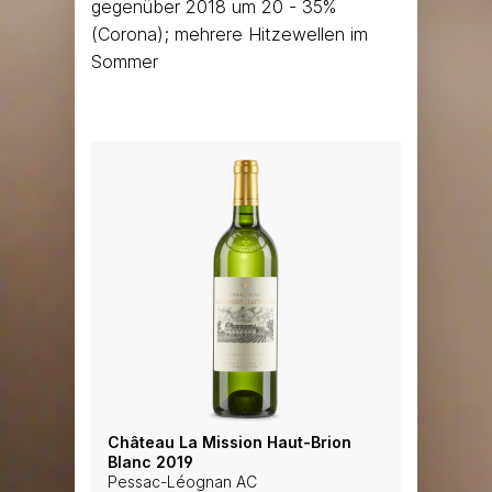
gegenüber 2018 um 20 - 35%
(Corona); mehrere Hitzewellen im
Sommer
Château La Mission Haut-Brion
Blanc 2019
Pessac-Léognan AC