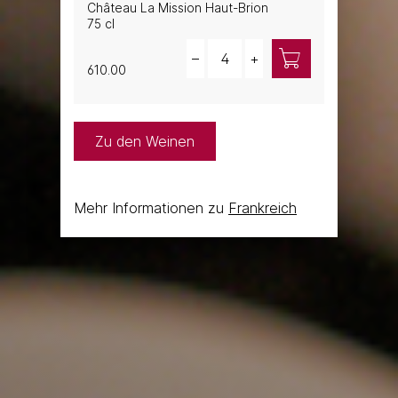
Château La Mission Haut-Brion
75 cl
Quantity
–
+
610.00
Zu den Weinen
Mehr Informationen zu
Frankreich