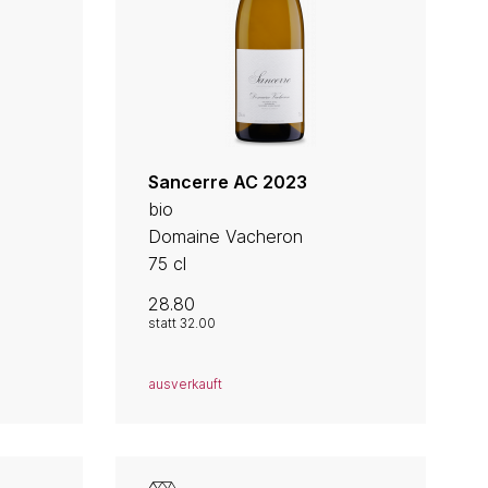
Sancerre AC 2023
bio
n
Domaine Vacheron
75 cl
28.80
statt
32.00
ausverkauft