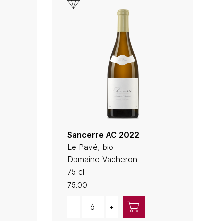
Sancerre AC 2022
Le Pavé, bio
Domaine Vacheron
75 cl
75.00
Quantity
–
+