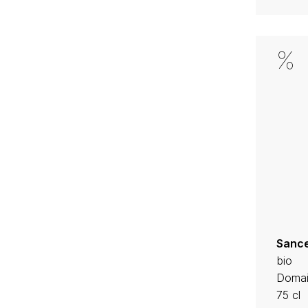
Sance
bio
Domai
75 cl