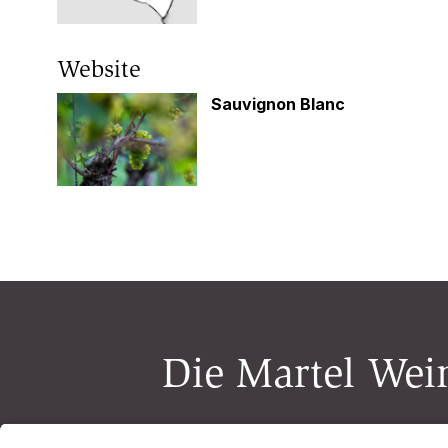
Website
Sauvignon Blanc
Die Martel Wein
Newsletter-Anmeldung