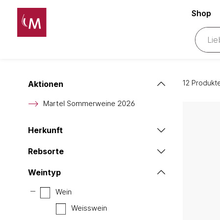
Shop
12 Produkt
Aktionen
Martel Sommerweine 2026
Herkunft
Rebsorte
Weintyp
Wein
Weisswein