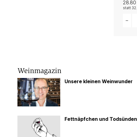
28.80
statt
32
Quant
–
Weinmagazin
Unsere kleinen Weinwunder
Fettnäpfchen und Todsünden