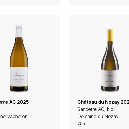
rre AC 2025
Château du Nozay 20
Sancerre AC, bio
ne Vacheron
Domaine du Nozay
75 cl