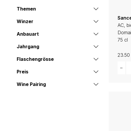
Themen
Sance
Winzer
AC, bi
Domai
Anbauart
75 cl
Jahrgang
23.50
Flaschengrösse
Quant
–
Preis
Wine Pairing