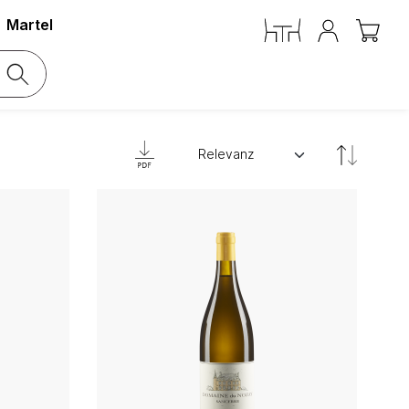
Martel