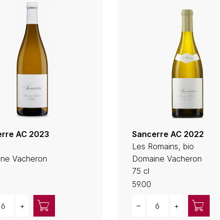
rre AC 2023
Sancerre AC 2022
Les Romains, bio
ne Vacheron
Domaine Vacheron
75 cl
59.00
ity
Quantity
+
–
+