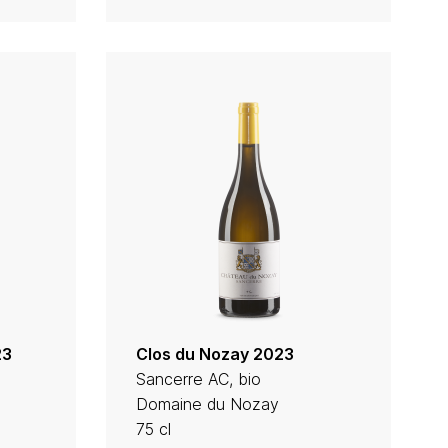
23
Clos du Nozay 2023
Sancerre AC, bio
Domaine du Nozay
75 cl