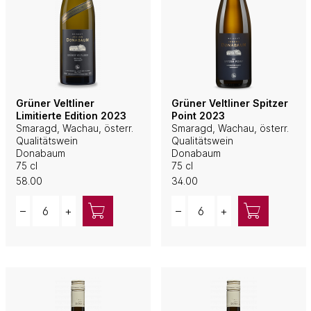
Grüner Veltliner
Grüner Veltliner Spitzer
Limitierte Edition 2023
Point 2023
Smaragd, Wachau, österr.
Smaragd, Wachau, österr.
Qualitätswein
Qualitätswein
Donabaum
Donabaum
75 cl
75 cl
58.00
34.00
Quantity
Quantity
–
+
–
+