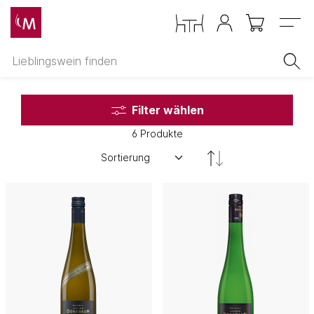
Menu
Filter wählen
6 Produkte