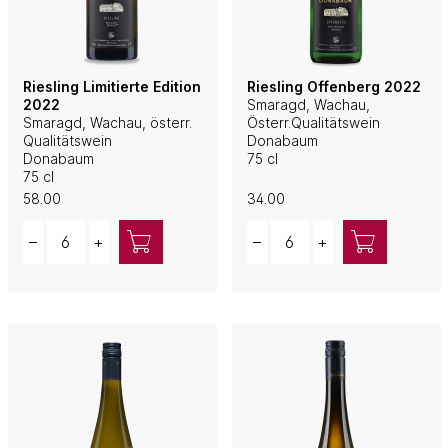
Riesling Limitierte Edition
Riesling Offenberg 2022
2022
Smaragd, Wachau,
Smaragd, Wachau, österr.
Österr.Qualitätswein
Qualitätswein
Donabaum
Donabaum
75 cl
75 cl
58.00
34.00
Quantity
Quantity
–
+
–
+