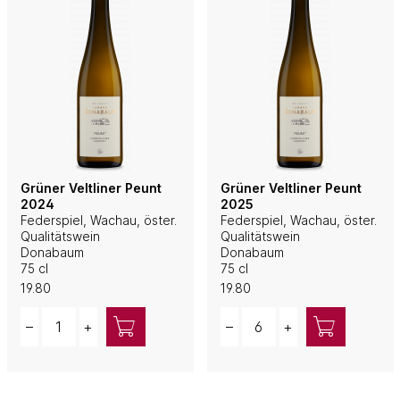
Grüner Veltliner Peunt
Grüner Veltliner Peunt
2024
2025
Federspiel, Wachau, öster.
Federspiel, Wachau, öster.
Qualitätswein
Qualitätswein
Donabaum
Donabaum
75 cl
75 cl
19.80
19.80
Quantity
Quantity
–
+
–
+