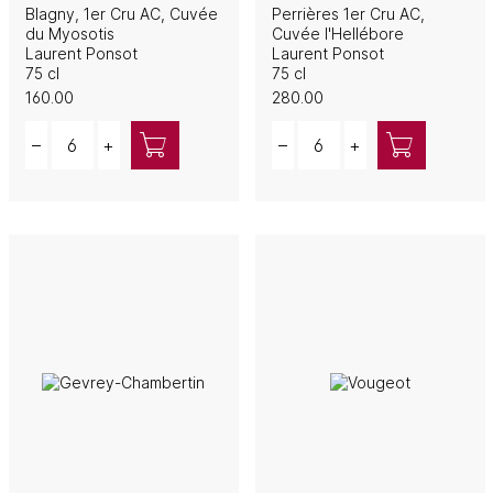
Blagny, 1er Cru AC, Cuvée
Perrières 1er Cru AC,
du Myosotis
Cuvée l'Hellébore
Laurent Ponsot
Laurent Ponsot
75 cl
75 cl
160.00
280.00
Quantity
Quantity
–
+
–
+