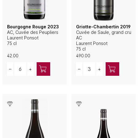
Bourgogne Rouge 2023
Griotte-Chambertin 2019
AC, Cuvée des Peupliers
Cuvée de Saule, grand cru
Laurent Ponsot
AC
75 cl
Laurent Ponsot
75 cl
42.00
490.00
Quantity
Quantity
–
+
–
+