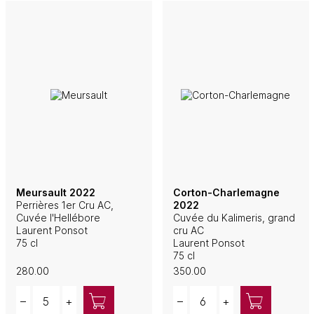
Meursault 2022
Corton-Charlemagne
Perrières 1er Cru AC,
2022
Cuvée l'Hellébore
Cuvée du Kalimeris, grand
Laurent Ponsot
cru AC
75 cl
Laurent Ponsot
75 cl
280.00
350.00
Quantity
Quantity
–
+
–
+