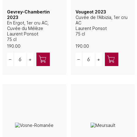
Gevrey-Chambertin
Vougeot 2023
2023
Cuvée de l'Albizia, 1er cru
En Ergot, 1er cru AC,
AC
Cuvée du Mélèze
Laurent Ponsot
Laurent Ponsot
75 cl
75 cl
190.00
190.00
Quantity
Quantity
–
+
–
+