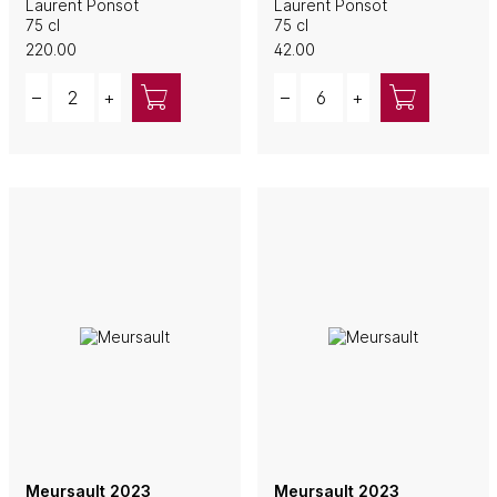
Laurent Ponsot
Laurent Ponsot
75 cl
75 cl
220.00
42.00
Quantity
Quantity
–
+
–
+
Meursault 2023
Meursault 2023