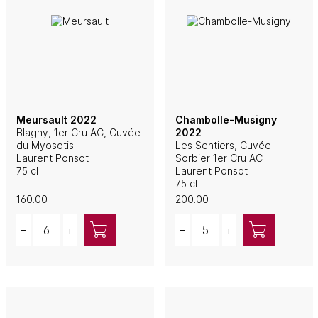
Meursault 2022
Chambolle-Musigny
Blagny, 1er Cru AC, Cuvée
2022
du Myosotis
Les Sentiers, Cuvée
Laurent Ponsot
Sorbier 1er Cru AC
75 cl
Laurent Ponsot
75 cl
160.00
200.00
Quantity
Quantity
–
+
–
+