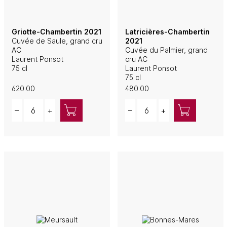
Griotte-Chambertin 2021
Latricières-Chambertin
Cuvée de Saule, grand cru
2021
AC
Cuvée du Palmier, grand
Laurent Ponsot
cru AC
75 cl
Laurent Ponsot
75 cl
620.00
480.00
Quantity
Quantity
–
+
–
+