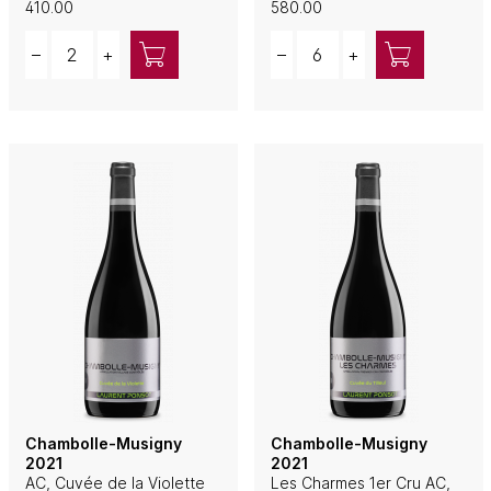
410.00
580.00
Quantity
Quantity
–
+
–
+
Chambolle-Musigny
Chambolle-Musigny
2021
2021
AC, Cuvée de la Violette
Les Charmes 1er Cru AC,