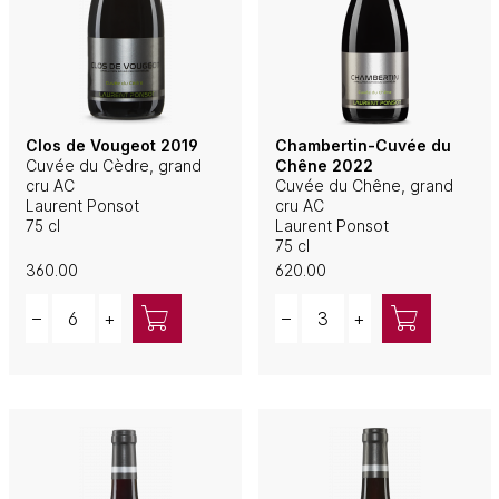
Clos de Vougeot 2019
Chambertin-Cuvée du
Cuvée du Cèdre, grand
Chêne 2022
cru AC
Cuvée du Chêne, grand
Laurent Ponsot
cru AC
75 cl
Laurent Ponsot
75 cl
360.00
620.00
Quantity
Quantity
–
+
–
+