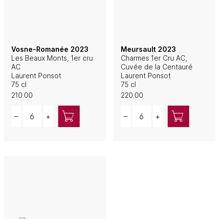
Vosne-Romanée 2023
Meursault 2023
Les Beaux Monts, 1er cru
Charmes 1er Cru AC,
AC
Cuvée de la Centauré
Laurent Ponsot
Laurent Ponsot
75 cl
75 cl
210.00
220.00
Quantity
Quantity
–
+
–
+