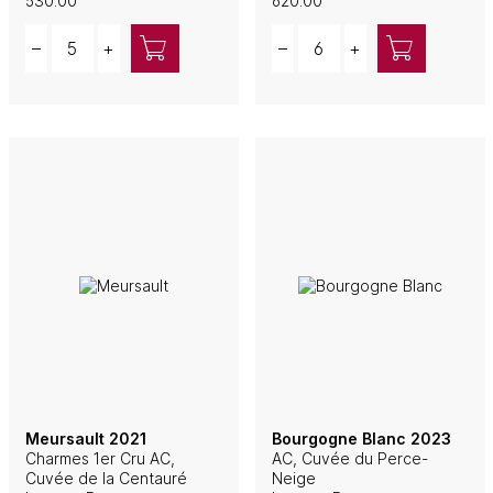
530.00
620.00
Quantity
Quantity
–
+
–
+
Meursault 2021
Bourgogne Blanc 2023
Charmes 1er Cru AC,
AC, Cuvée du Perce-
Cuvée de la Centauré
Neige