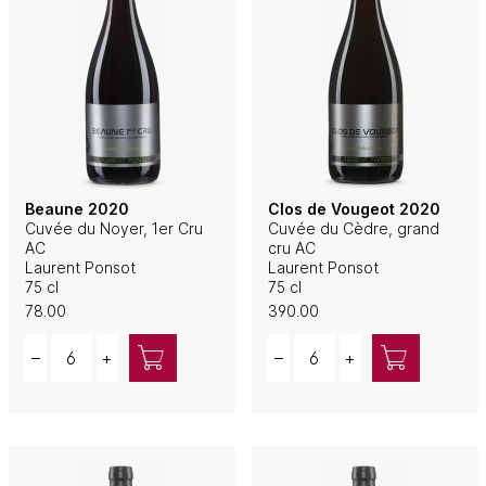
Beaune 2020
Clos de Vougeot 2020
Cuvée du Noyer, 1er Cru
Cuvée du Cèdre, grand
AC
cru AC
Laurent Ponsot
Laurent Ponsot
75 cl
75 cl
78.00
390.00
Quantity
Quantity
–
+
–
+