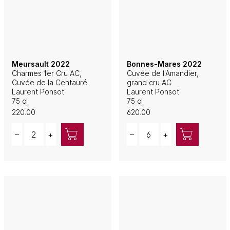
Meursault 2022
Bonnes-Mares 2022
Charmes 1er Cru AC,
Cuvée de l'Amandier,
Cuvée de la Centauré
grand cru AC
Laurent Ponsot
Laurent Ponsot
75 cl
75 cl
220.00
620.00
Quantity
Quantity
–
+
–
+