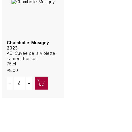
Chambolle-Musigny
2023
AC, Cuvée de la Violette
Laurent Ponsot
75 cl
98.00
Quantity
–
+