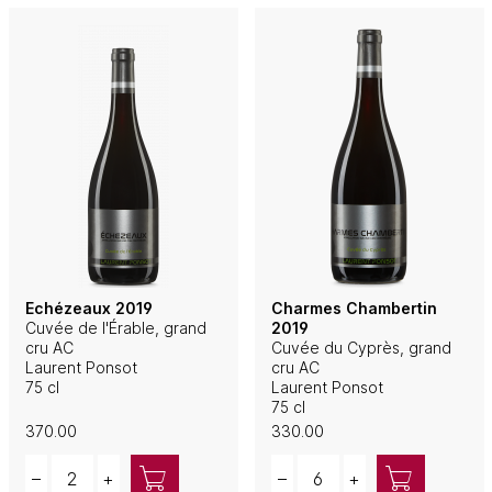
Echézeaux 2019
Charmes Chambertin
Cuvée de l'Érable, grand
2019
cru AC
Cuvée du Cyprès, grand
Laurent Ponsot
cru AC
75 cl
Laurent Ponsot
75 cl
370.00
330.00
Quantity
Quantity
–
+
–
+