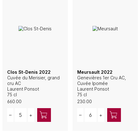
Clos St-Denis 2022
Meursault 2022
Cuvée du Merisier, grand
Genevières 1er Cru AC,
cru AC
Cuvée Ipomée
Laurent Ponsot
Laurent Ponsot
75 cl
75 cl
660.00
230.00
Quantity
Quantity
–
+
–
+