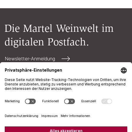
Die Martel Weinwelt im
digitalen Postfach.
Newsletter-Anmeldung
Kontakt
Öffnungszeiten
AGB
Impressum
Datenschutz
+41 71 226 94 00