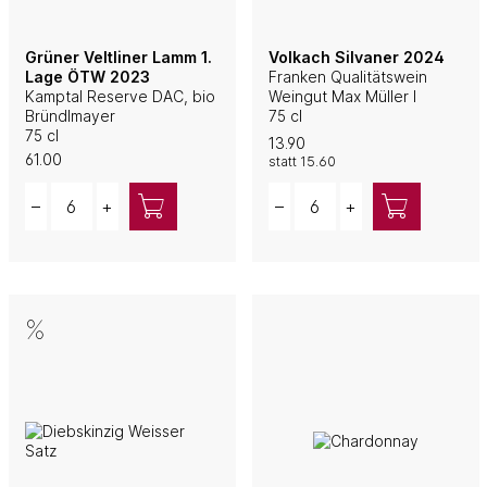
Grüner Veltliner Lamm 1.
Volkach Silvaner 2024
Lage ÖTW 2023
Franken Qualitätswein
Kamptal Reserve DAC, bio
Weingut Max Müller I
Bründlmayer
75 cl
75 cl
13.90
61.00
statt
15.60
Quantity
Quantity
–
+
–
+