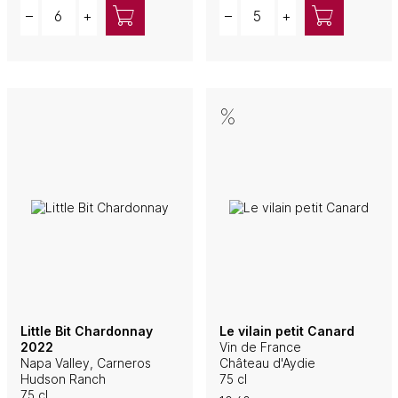
Quantity
Quantity
–
+
–
+
Little Bit Chardonnay
Le vilain petit Canard
2022
Vin de France
Napa Valley, Carneros
Château d'Aydie
Hudson Ranch
75 cl
75 cl