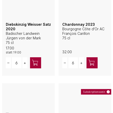
Diebskinzig Weisser Satz
Chardonnay 2023
2020
Bourgogne Côte d'Or AC
Badischer Landwein
François Carillon
Jürgen von der Mark
75 cl
75 cl
17.00
32.00
statt
19.00
Quantity
Quantity
–
+
–
+
Subskriptionswein