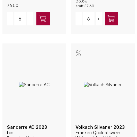
33.80
76.00
statt
37.60
Quantity
Quantity
–
+
–
+
Sancerre AC 2023
Volkach Silvaner 2023
bio
Franken Qualitätswein