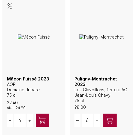
Mâcon Fuissé 2023
Puligny-Montrachet
AOP
2023
Domaine Jubare
Les Clavoillons, 1er cru AC
75 cl
Jean-Louis Chavy
75 cl
22.40
98.00
statt
24.90
Quantity
Quantity
–
+
–
+