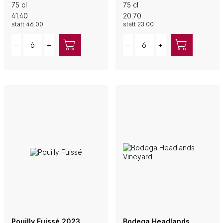
75 cl
75 cl
41.40
20.70
statt
46.00
statt
23.00
Quantity
Quantity
–
+
–
+
Pouilly Fuissé 2023
Bodega Headlands