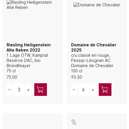
Riesling Heiligenstein
Domaine de Chevalier
Alte Reben 2022
2025
1. Lage ÖTW, Kamptal
cru classé en rouge,
Reserve DAC, bio
Pessac-Léognan AC
Bründlmayer
Domaine de Chevalier
75 cl
150 cl
75.00
93.30
Quantity
Quantity
–
+
–
+