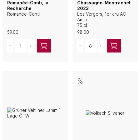
Romanée-Conti, la
Chassagne-Montrachet
Recherche
2023
Romanée-Conti
Les Vergers, 1er cru AC
Amiot
75 cl
59.00
98.00
Quantity
Quantity
–
+
–
+