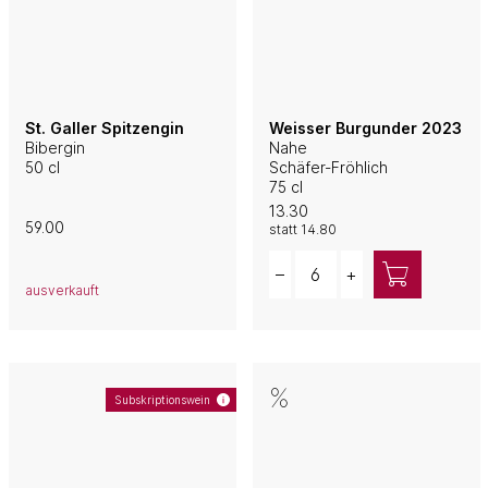
St. Galler Spitzengin
Weisser Burgunder 2023
Bibergin
Nahe
50 cl
Schäfer-Fröhlich
75 cl
13.30
59.00
statt
14.80
Quantity
–
+
ausverkauft
Subskriptionswein