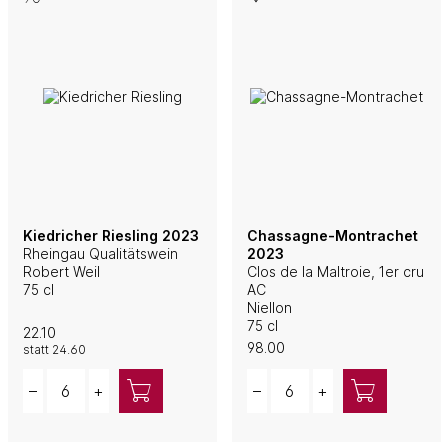
Kiedricher Riesling 2023
Chassagne-Montrachet
Rheingau Qualitätswein
2023
Robert Weil
Clos de la Maltroie, 1er cru
75 cl
AC
Niellon
75 cl
22.10
98.00
statt
24.60
Quantity
Quantity
–
+
–
+