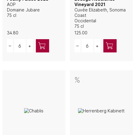
AOP
Vineyard 2021
Domaine Jubare
Cuvée Elizabeth, Sonoma
75 cl
Coast
Occidental
75 cl
34.80
125.00
Quantity
Quantity
–
+
–
+