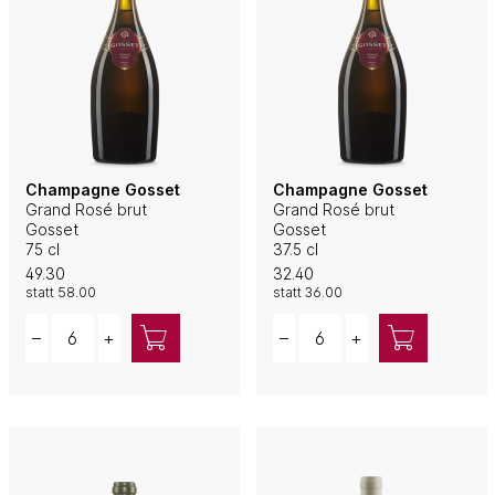
Champagne Gosset
Champagne Gosset
Grand Rosé brut
Grand Rosé brut
Gosset
Gosset
75 cl
37.5 cl
49.30
32.40
statt
58.00
statt
36.00
Quantity
Quantity
–
+
–
+