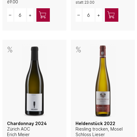
69.00
statt
23.00
Quantity
Quantity
–
+
–
+
Chardonnay 2024
Heldenstück 2022
Zürich AOC
Riesling trocken, Mosel
Erich Meier
Schloss Lieser