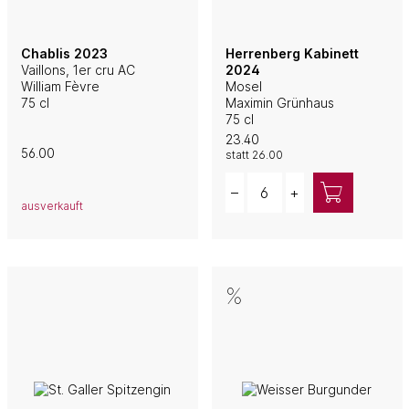
Chablis 2023
Herrenberg Kabinett
Vaillons, 1er cru AC
2024
William Fèvre
Mosel
75 cl
Maximin Grünhaus
75 cl
23.40
56.00
statt
26.00
Quantity
–
+
ausverkauft