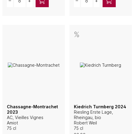
–
+
–
+
Chassagne-Montrachet
Kiedrich Turmberg 2024
2023
Riesling Erste Lage,
AC, Vieilles Vignes
Rheingau, bio
Amiot
Robert Weil
75 cl
75 cl