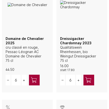
Domaine de Chevalier
Dreissigacker
2025
Chardonnay 2023
cru classé en rouge,
Qualitätswein
Pessac-Léognan AC
Rheinhessen, bio
Domaine de Chevalier
Weingut Dreissigacker
75 cl
75 cl
16.00
44.50
statt
17.80
Quantity
Quantity
–
+
–
+