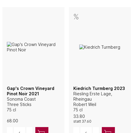
Gap's Crown Vineyard
Kiedrich Turmberg 2023
Pinot Noir 2021
Riesling Erste Lage,
Sonoma Coast
Rheingau
Three Sticks
Robert Weil
75 cl
75 cl
33.80
68.00
statt
37.60
Quantity
Quantity