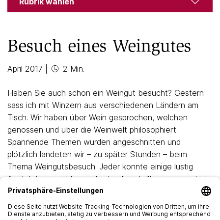
Rubrik wählen
Besuch eines Weingutes
April 2017
|
2 Min.
Haben Sie auch schon ein Weingut besucht? Gestern
sass ich mit Winzern aus verschiedenen Ländern am
Tisch. Wir haben über Wein gesprochen, welchen
genossen und über die Weinwelt philosophiert.
Spannende Themen wurden angeschnitten und
plötzlich landeten wir – zu später Stunden – beim
Thema Weingutsbesuch. Jeder konnte einige lustig
Anekdoten erzählen und schnell erstellten wir eine Liste
mit Verhaltensregeln:
On time! Nicht nur bei uns in der Schweiz ist