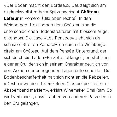
«Der Boden macht den Bordeaux. Das zeigt sich am
eindrucksvollsten beim Spitzenweingut
Château
Lafleur
in Pomerol (Bild oben rechts). In den
Weinbergen direkt neben dem Château sind die
unterschiedlichen Bodenstrukturen mit blossem Auge
erkennbar. Die Lage «Les Pensées» zieht sich als
schmaler Streifen Pomerol-Ton durch die Weinberge
direkt am Château. Auf dem Pensée-Untergrund, der
sich durch die Lafleur-Parzelle schlängelt, entsteht ein
eigener Cru, der sich in seinem Charakter deutlich von
den Weinen der umliegenden Lagen unterscheidet. Die
Bodenbeschaffenheit hält sich nicht an die Rebzeilen.
«Deshalb werden die einzelnen Crus bei der Lese mit
Absperrband markiert», erklärt Winemaker Omri Ram. So
wird verhindert, dass Trauben von anderen Parzellen in
den Cru gelangen.