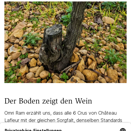
Der Boden zeigt den Wein
Omri Ram erzählt uns, dass alle 6 Crus von Château
Lafleur mit der gleichen Sorgfalt, denselben Standards
und den ähnlichen Methoden produziert werden. Die