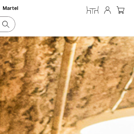
Martel