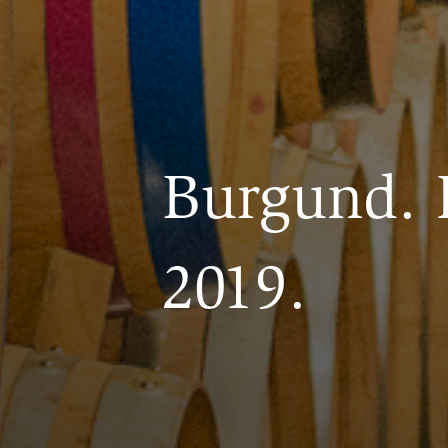
Burgund. 
2019.