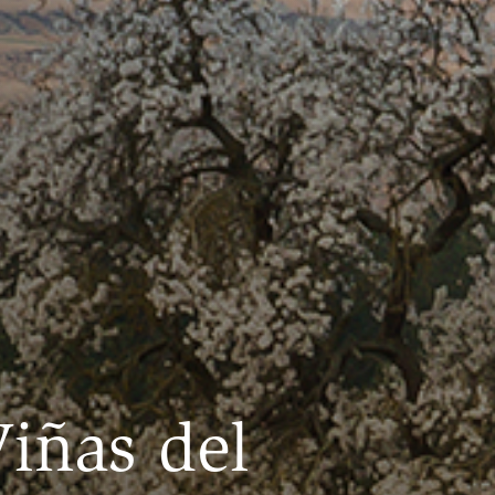
iñas del