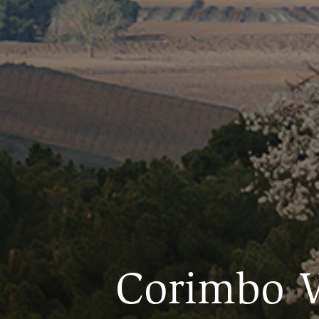
Corimbo V