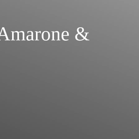
: Amarone &