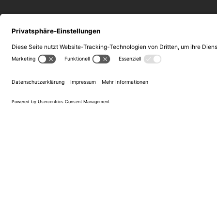
Alle
Winzer
Jahrgangsberichte
Detaillierte Wei