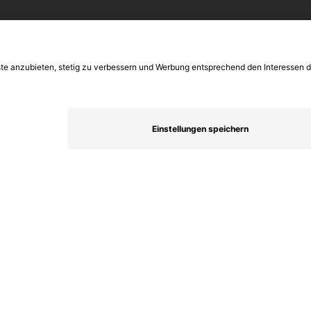
njahrgangstabelle