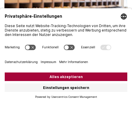
Weingeschenke im geschäftlichen
Umfeld
Für Businesskunden ist Marco Bühler der richtige
Ansprechpartner bei Martel. Er weiss, was
Firmenkunden wünschen und welche Weingeschenke