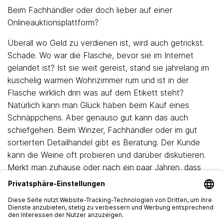
Beim Fachhändler oder doch lieber auf einer
Onlineauktionsplattform?
Überall wo Geld zu verdienen ist, wird auch getrickst.
Schade. Wo war die Flasche, bevor sie im Internet
gelandet ist? Ist sie weit gereist, stand sie jahrelang im
kuschelig warmen Wohnzimmer rum und ist in der
Flasche wirklich drin was auf dem Etikett steht?
Natürlich kann man Glück haben beim Kauf eines
Schnäppchens. Aber genauso gut kann das auch
schiefgehen. Beim Winzer, Fachhändler oder im gut
sortierten Detailhandel gibt es Beratung. Der Kunde
kann die Weine oft probieren und darüber diskutieren.
Merkt man zuhause oder nach ein paar Jahren, dass
einem der Wein doch nicht so mundet, können die
Flaschen oft auch umgetauscht werden.
Unbedingt vermeiden sollte man, den Wein nur nach