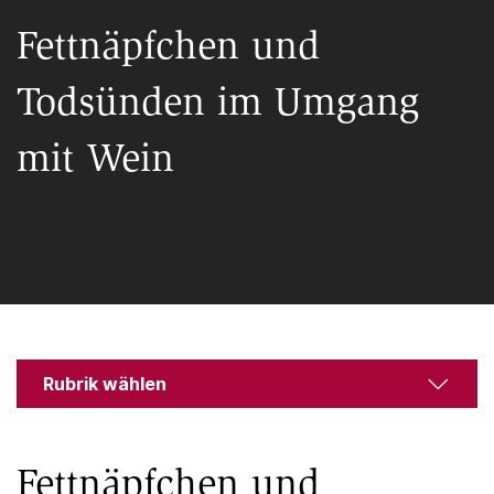
Fettnäpfchen und
Todsünden im Umgang
mit Wein
Rubrik wählen
Fettnäpfchen und