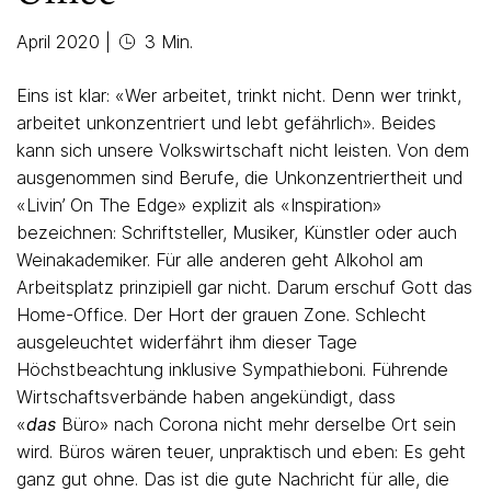
April 2020
|
3 Min.
Eins ist klar: «Wer arbeitet, trinkt nicht. Denn wer trinkt,
arbeitet unkonzentriert und lebt gefährlich». Beides
kann sich unsere Volkswirtschaft nicht leisten. Von dem
ausgenommen sind Berufe, die Unkonzentriertheit und
«Livin’ On The Edge» explizit als «Inspiration»
bezeichnen: Schriftsteller, Musiker, Künstler oder auch
Weinakademiker. Für alle anderen geht Alkohol am
Arbeitsplatz prinzipiell gar nicht. Darum erschuf Gott das
Home-Office. Der Hort der grauen Zone. Schlecht
ausgeleuchtet widerfährt ihm dieser Tage
Höchstbeachtung inklusive Sympathieboni. Führende
Wirtschaftsverbände haben angekündigt, dass
«
das
Büro» nach Corona nicht mehr derselbe Ort sein
wird. Büros wären teuer, unpraktisch und eben: Es geht
ganz gut ohne. Das ist die gute Nachricht für alle, die