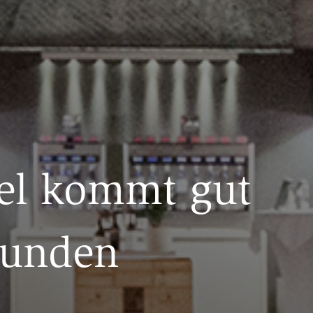
el kommt gut
Runden