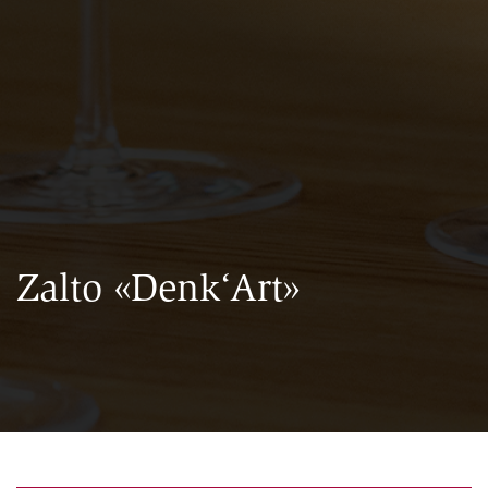
Zalto «Denk‘Art»