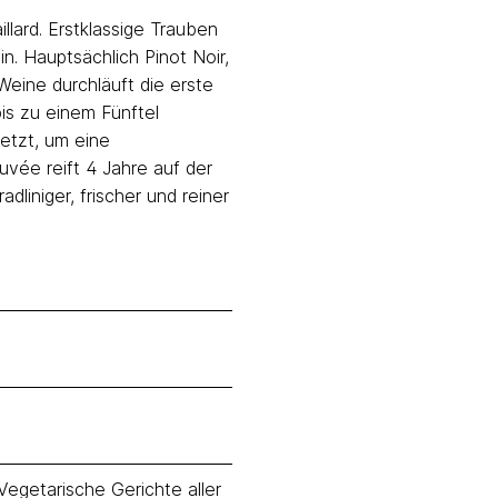
illard. Erstklassige Trauben
n. Hauptsächlich Pinot Noir,
Weine durchläuft die erste
is zu einem Fünftel
etzt, um eine
Cuvée reift 4 Jahre auf der
adliniger, frischer und reiner
Vegetarische Gerichte aller