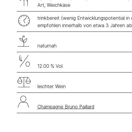
Art, Weichkäse
trinkbereit (wenig Entwicklungspotential i
empfohlen innerhalb von etwa 3 Jahren a
naturnah
12.00 % Vol.
leichter Wein
Champagne Bruno Paillard