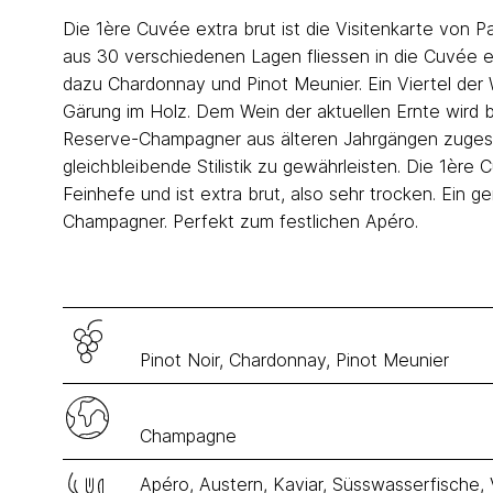
Die 1ère Cuvée extra brut ist die Visitenkarte von Pa
aus 30 verschiedenen Lagen fliessen in die Cuvée ei
dazu Chardonnay und Pinot Meunier. Ein Viertel der 
Gärung im Holz. Dem Wein der aktuellen Ernte wird b
Reserve-Champagner aus älteren Jahrgängen zuges
gleichbleibende Stilistik zu gewährleisten. Die 1ère 
Feinhefe und ist extra brut, also sehr trocken. Ein ger
Champagner. Perfekt zum festlichen Apéro.
Pinot Noir, Chardonnay, Pinot Meunier
Champagne
Apéro, Austern, Kaviar, Süsswasserfische, 