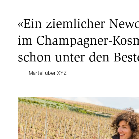
«Ein ziemlicher New
im Champagner-Kos
schon unter den Best
Martel über XYZ