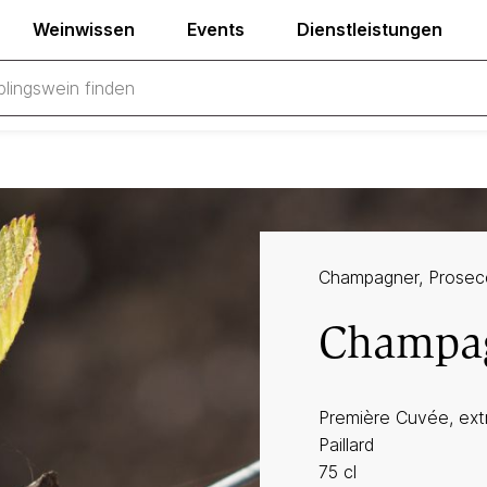
Weinwissen
Events
Dienstleistungen
Champagner, Prosec
Champag
Première Cuvée, ext
Paillard
75 cl