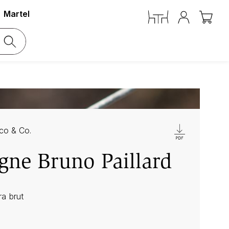
Martel
co & Co.
ne Bruno Paillard
ra brut