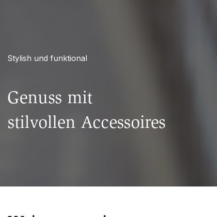
Stylish und funktional
Genuss mit
stilvollen Accessoires