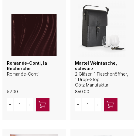
Romanée-Conti, la
Martel Weintasche,
Recherche
schwarz
Romanée-Conti
2 Gläser, 1 Flaschenöffner,
1 Drop-Stop
Götz Manufaktur
59.00
860.00
Quantity
Quantity
–
+
–
+