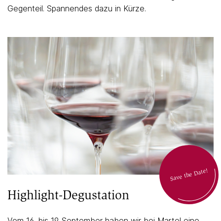
Gegenteil. Spannendes dazu in Kürze.
Save the Date!
Highlight-Degustation
Vom 16. bis 19. September haben wir bei Martel eine