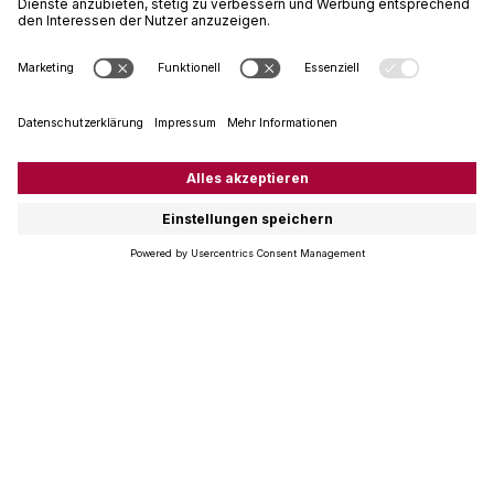
Sommerhits im Weinkühler
Zur Playlist
Neue Weine im Sortiment