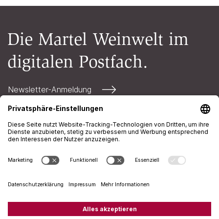
Die Martel Weinwelt im
digitalen Postfach.
Newsletter-Anmeldung
Kontakt
Öffnungszeiten
AGB
Impressum
Datenschutz
+41 71 226 94 00