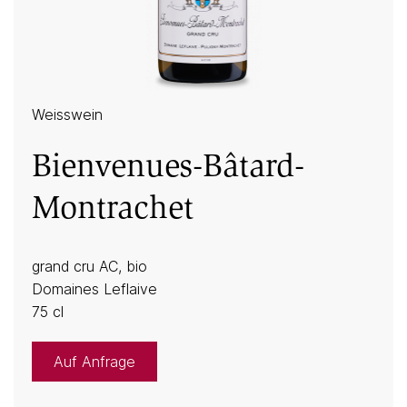
Weisswein
Bienvenues-Bâtard-
Montrachet
grand cru AC, bio
Domaines Leflaive
75 cl
Auf Anfrage