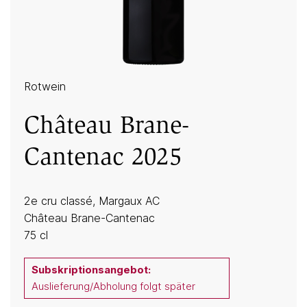
Rotwein
Château Brane-
Cantenac 2025
2e cru classé, Margaux AC
Château Brane-Cantenac
75 cl
Subskriptionsangebot:
Auslieferung/Abholung folgt später