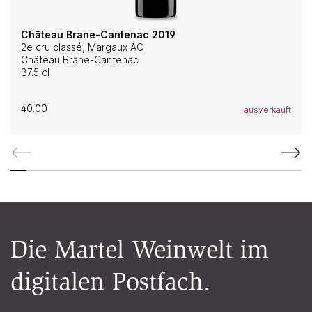
Château Brane-Cantenac 2019
2e cru classé, Margaux AC
Château Brane-Cantenac
37.5 cl
40.00
ausverkauft
Die Martel Weinwelt im
digitalen Postfach.