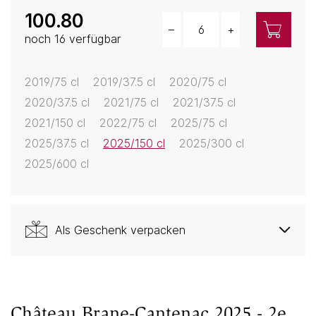
100.80
–
+
Menge
noch 16 verfügbar
2019/75 cl
2019/37.5 cl
2020/75 cl
2020/37.5 cl
2021/75 cl
2021/37.5 cl
2021/150 cl
2022/75 cl
2025/75 cl
2025/37.5 cl
2025/150 cl
2025/300 cl
2025/600 cl
Als Geschenk verpacken
Château Brane-Cantenac 2025 - 2e