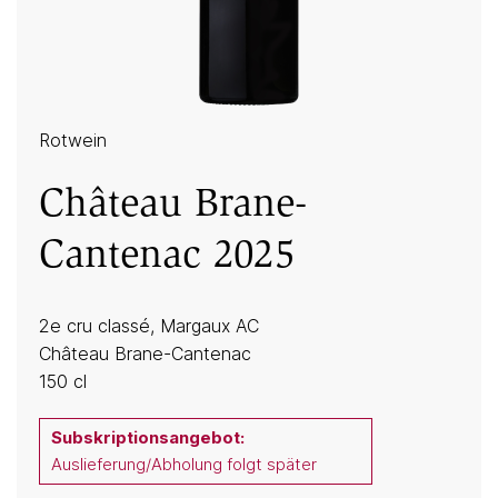
Rotwein
Château Brane-
Cantenac 2025
2e cru classé, Margaux AC
Château Brane-Cantenac
150 cl
Subskriptionsangebot:
Auslieferung/Abholung folgt später