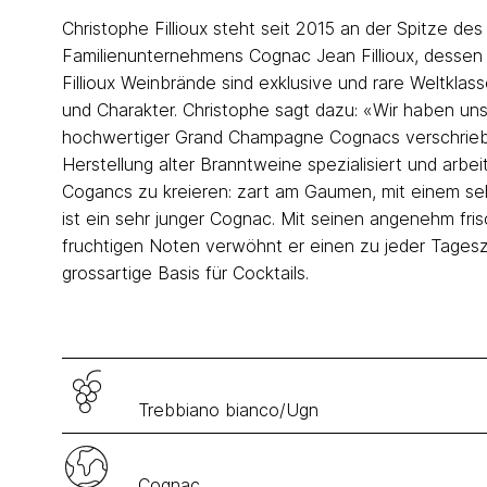
Christophe Fillioux steht seit 2015 an der Spitze des
Familienunternehmens Cognac Jean Fillioux, dessen
Fillioux Weinbrände sind exklusive und rare Weltklass
und Charakter. Christophe sagt dazu: «Wir haben uns
hochwertiger Grand Champagne Cognacs verschrieben
Herstellung alter Branntweine spezialisiert und arbe
Cogancs zu kreieren: zart am Gaumen, mit einem se
ist ein sehr junger Cognac. Mit seinen angenehm fri
fruchtigen Noten verwöhnt er einen zu jeder Tagesze
grossartige Basis für Cocktails.
Trebbiano bianco/Ugn
Cognac