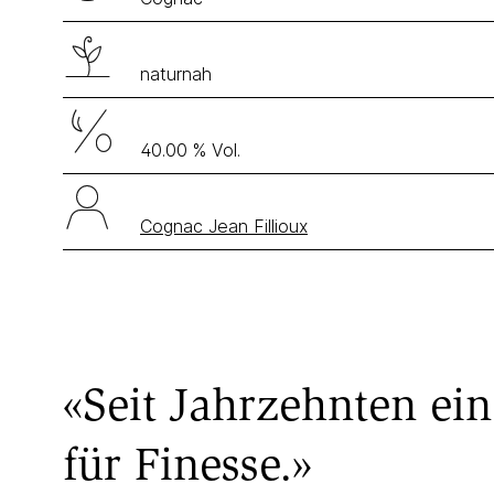
naturnah
40.00 % Vol.
Cognac Jean Fillioux
«Seit Jahrzehnten ei
für Finesse.»