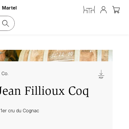
Martel
 Co.
ean Fillioux Coq
1er cru du Cognac