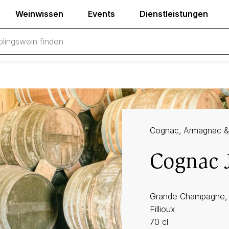
Weinwissen
Events
Dienstleistungen
Cognac, Armagnac &
Cognac J
Grande Champagne, 
Fillioux
70 cl