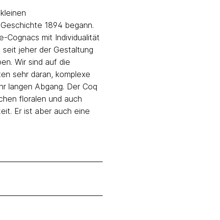
 kleinen
 Geschichte 1894 begann.
e-Cognacs mit Individualität
 seit jeher der Gestaltung
. Wir sind auf die
iten sehr daran, komplexe
hr langen Abgang. Der Coq
schen floralen und auch
it. Er ist aber auch eine