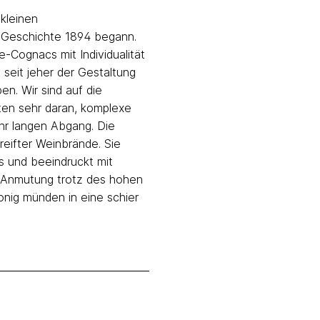
 kleinen
 Geschichte 1894 begann.
e-Cognacs mit Individualität
 seit jeher der Gestaltung
. Wir sind auf die
iten sehr daran, komplexe
hr langen Abgang. Die
reifter Weinbrände. Sie
us und beeindruckt mit
en Anmutung trotz des hohen
onig münden in eine schier