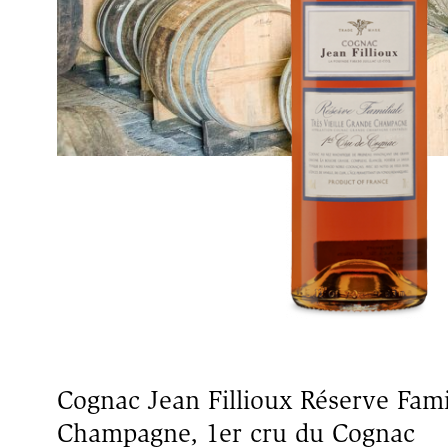
Cognac Jean Fillioux Réserve Fami
Champagne, 1er cru du Cognac