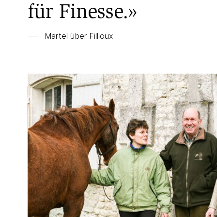
für Finesse.»
Martel über
Fillioux