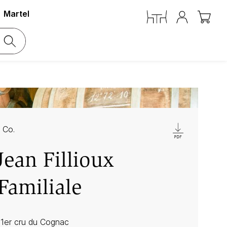
Martel
 Co.
ean Fillioux
Familiale
1er cru du Cognac