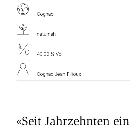
Cognac
naturnah
40.00 % Vol.
Cognac Jean Fillioux
«Seit Jahrzehnten ei