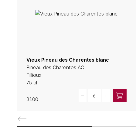
Vieux Pineau des Charentes blanc
Pineau des Charentes AC
Fillioux
75 cl
Quantity
–
+
31.00