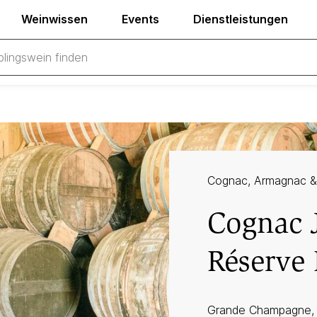
Weinwissen
Events
Dienstleistungen
Cognac, Armagnac &
Cognac J
Réserve 
Grande Champagne, 