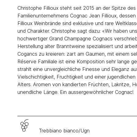
Christophe Fillioux steht seit 2015 an der Spitze des
Familienunternehmens Cognac Jean Fillioux, dessen
Fillioux Weinbrände sind exklusive und rare Weltklass
und Charakter. Christophe sagt dazu: «Wir haben uns
hochwertiger Grand Champagne Cognacs verschrieben
Herstellung alter Branntweine spezialisiert und arbe
Cogancs zu kreieren: zart am Gaumen, mit einem se
Réserve Familiale ist eine Komposition sehr lange ge
strahlt eine unvergleichliche Finesse und Eleganz a
Vielschichtigkeit, Fruchtigkeit und einer jugendlich
Alters. Aromen von kandierten Früchten, Lakritze, H
unendliche Länge. Ein aussergewöhnlicher Cognac!
Trebbiano bianco/Ugn