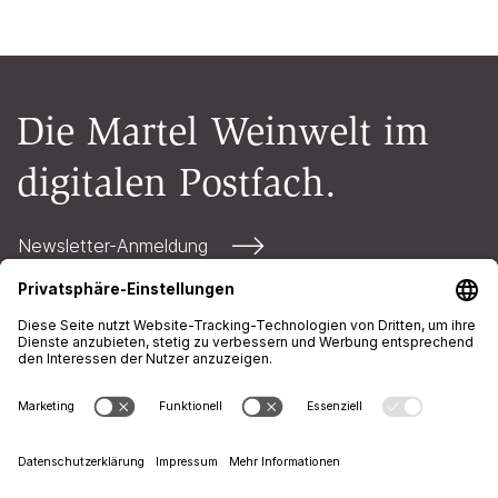
Die Martel Weinwelt im
digitalen Postfach.
Newsletter-Anmeldung
Kontakt
Öffnungszeiten
AGB
Impressum
Datenschutz
+41 71 226 94 00