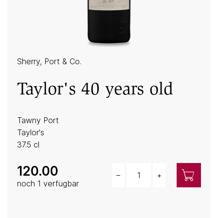
Sherry, Port & Co.
Taylor's 40 years old
Tawny Port
Taylor's
37.5 cl
120.00
–
+
Menge
noch 1 verfügbar