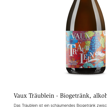
Vaux Träublein - Biogetränk, alkoh
Das Träublein ist ein schäumendes Biogetränk zwisc