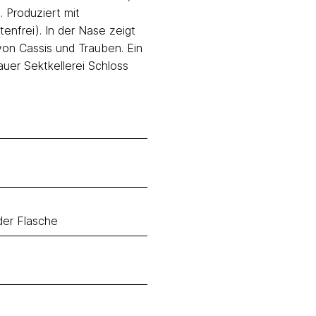
 Produziert mit
enfrei). In der Nase zeigt
von Cassis und Trauben. Ein
auer Sektkellerei Schloss
 der Flasche