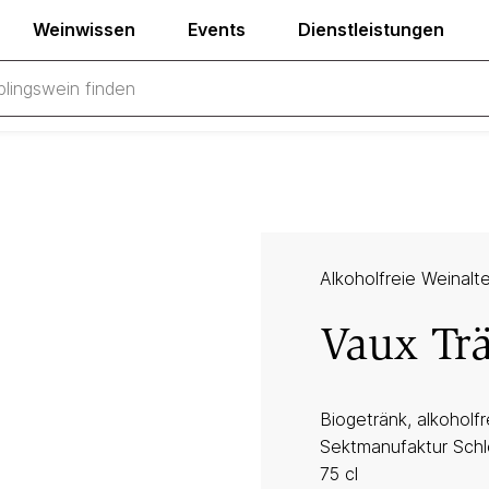
Weinwissen
Events
Dienstleistungen
Alkoholfreie Weinalt
Vaux Tr
Biogetränk, alkoholfre
Sektmanufaktur Sch
75 cl