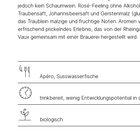
jedoch kein Schaumwein. Rosé-Feeling ohne Alkohol.
Traubensaft, Johannisbeersaft und Gerstenmalz (glut
das Träublein malzige und fruchtige Noten. Aromen 
erfrischend prickelndes Erlebnis, das von der Rheing
Vaux gemeinsam mit einer Brauerei hergestellt wird.
Apéro, Süsswasserfische
trinkbereit, wenig Entwicklungspotential in
biologisch