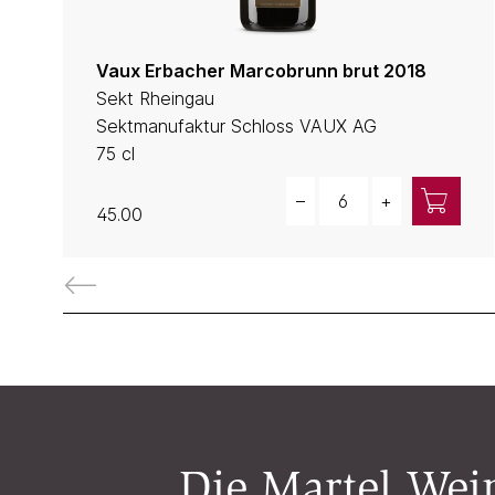
Vaux Erbacher Marcobrunn brut 2018
Sekt Rheingau
Sektmanufaktur Schloss VAUX AG
75 cl
Quantity
–
+
45.00
Die Martel Wein