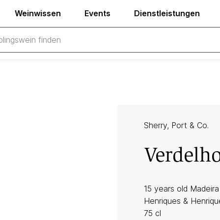
Weinwissen
Events
Dienstleistungen
Sherry, Port & Co.
Verdelh
15 years old Madeir
Henriques & Henriqu
75 cl