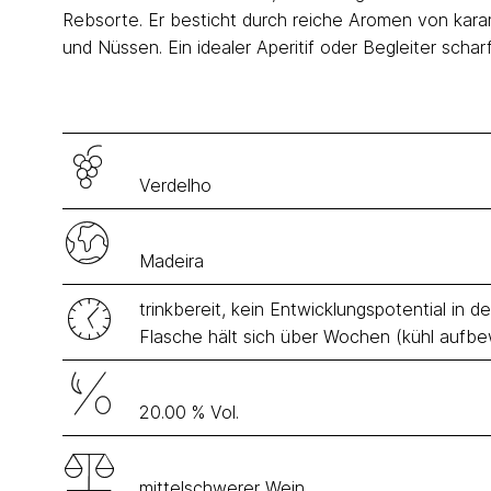
Rebsorte. Er besticht durch reiche Aromen von karam
und Nüssen. Ein idealer Aperitif oder Begleiter schar
Verdelho
Madeira
trinkbereit, kein Entwicklungspotential in
Flasche hält sich über Wochen (kühl aufb
20.00 % Vol.
mittelschwerer Wein