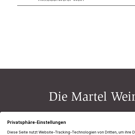
Die Martel Wein
Newsletter-Anmeldung