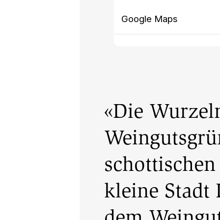
Google Maps
«Die Wurzel
Weingutsgrü
schottischen
kleine Stadt
dem Weingut