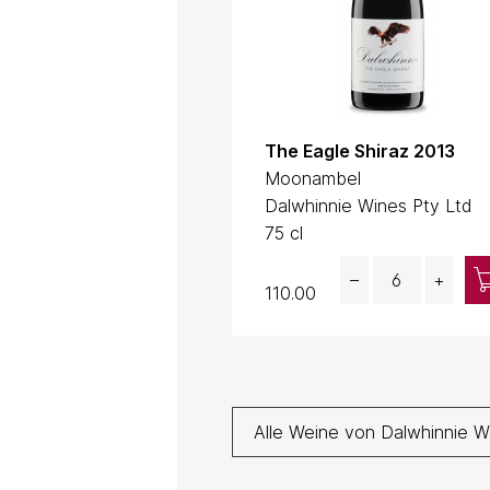
The Eagle Shiraz 2013
Moonambel
Dalwhinnie Wines Pty Ltd
75 cl
Quantity
–
+
110.00
Alle Weine von Dalwhinnie W