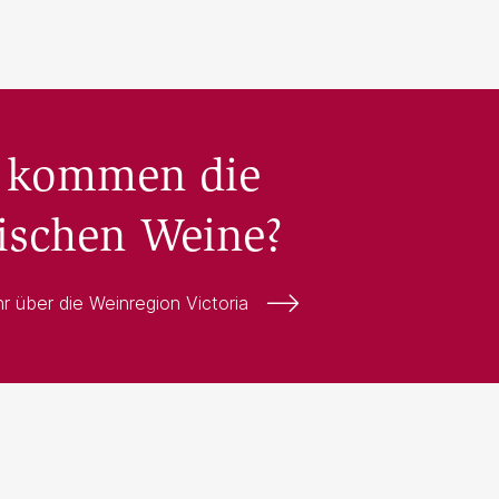
 kommen die
tischen Weine?
r über die Weinregion Victoria