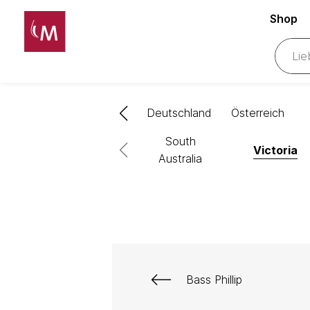
Shop
anien
Portugal
Deutschland
Österreich
South
Victoria
Australia
Bass Phillip