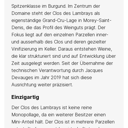
Anbau
Spitzenklasse im Burgund. Im Zentrum der
Domaine steht der Clos des Lambrays als
biologisch
eigenständige Grand-Cru-Lage in Morey-Saint-
zertifiziert
Denis, die das Profil des Weinguts prägt. Der
Fokus liegt auf den einzelnen Parzellen inner-
und ausserhalb des Clos und deren gezielter
Vinifizierung im Keller. Daraus entstehen Weine,
Keller
die klar strukturiert sind und auf Entwicklung über
Zeit ausgelegt werden. Seit der Übernahme der
Vegan
technischen Verantwortung durch Jacques
Devauges im Jahr 2019 hat sich diese
Ausrichtung weiter präzisiert.
Einzigartig
Der Clos des Lambrays ist keine reine
Monopollage, da ein weiterer Besitzer einen
Mini-Anteil hält. Der Clos ist in mehrere Parzellen