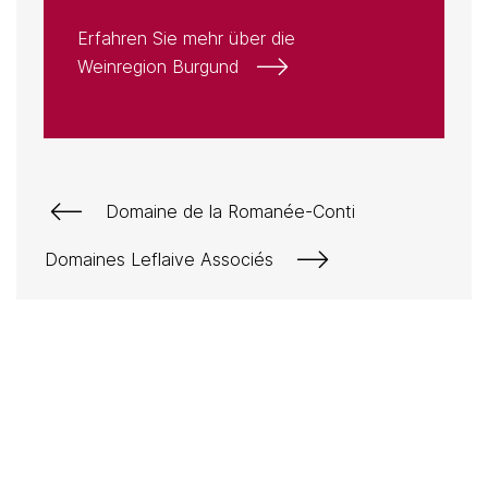
Erfahren Sie mehr über die
Weinregion Burgund
Domaine de la Romanée-Conti
Domaines Leflaive Associés