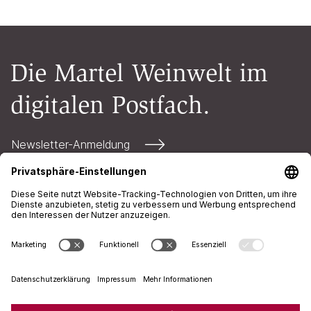
Die Martel Weinwelt im
digitalen Postfach.
Newsletter-Anmeldung
Kontakt
Öffnungszeiten
AGB
Impressum
Datenschutz
+41 71 226 94 00