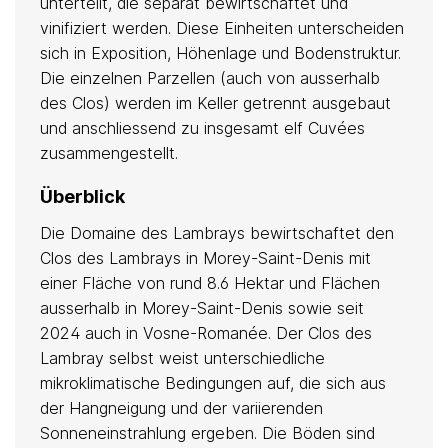
unterteilt, die separat bewirtschaftet und
vinifiziert werden. Diese Einheiten unterscheiden
sich in Exposition, Höhenlage und Bodenstruktur.
Die einzelnen Parzellen (auch von ausserhalb
des Clos) werden im Keller getrennt ausgebaut
und anschliessend zu insgesamt elf Cuvées
zusammengestellt.
Überblick
Die Domaine des Lambrays bewirtschaftet den
Clos des Lambrays in Morey-Saint-Denis mit
einer Fläche von rund 8.6 Hektar und Flächen
ausserhalb in Morey-Saint-Denis sowie seit
2024 auch in Vosne-Romanée. Der Clos des
Lambray selbst weist unterschiedliche
mikroklimatische Bedingungen auf, die sich aus
der Hangneigung und der variierenden
Sonneneinstrahlung ergeben. Die Böden sind