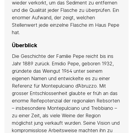
wieder verkorkt, um das Sediment zu entfernen
und die Qualität jeder Flasche zu überprüfen. Ein
enormer Aufwand, der zeigt, welchen
Stellenwert jede einzelne Flasche im Haus Pepe
hat.
Überblick
Die Geschichte der Familie Pepe reicht bis ins
Jahr 1889 zurück. Emidio Pepe, geboren 1932,
gründete das Weingut 1964 unter seinem
eigenen Namen und entwickelte es zu einer
Referenz für Montepulciano d’Abruzzo. Mit
grosser Entschlossenheit glaubte er früh an das
enorme Reifepotenzial der regionalen Rebsorten
– insbesondere Montepulciano und Trebbiano –
zu einer Zeit, als viele Weine der Region
möglichst jung verkauft wurden. Seine Vision und
kompromisslose Arbeitsweise machten ihn zu