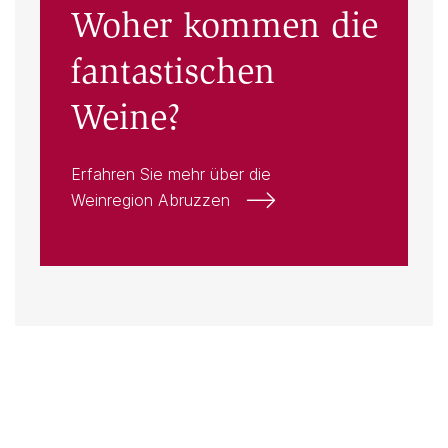
Woher kommen die
fantastischen
Weine?
Erfahren Sie mehr über die
Weinregion Abruzzen