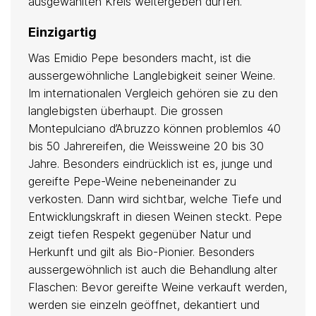
ausgewählten Kreis weitergeben dürfen.
Einzigartig
Was Emidio Pepe besonders macht, ist die
aussergewöhnliche Langlebigkeit seiner Weine.
Im internationalen Vergleich gehören sie zu den
langlebigsten überhaupt. Die grossen
Montepulciano d’Abruzzo können problemlos 40
bis 50 Jahrereifen, die Weissweine 20 bis 30
Jahre. Besonders eindrücklich ist es, junge und
gereifte Pepe-Weine nebeneinander zu
verkosten. Dann wird sichtbar, welche Tiefe und
Entwicklungskraft in diesen Weinen steckt. Pepe
zeigt tiefen Respekt gegenüber Natur und
Herkunft und gilt als Bio-Pionier. Besonders
aussergewöhnlich ist auch die Behandlung alter
Flaschen: Bevor gereifte Weine verkauft werden,
werden sie einzeln geöffnet, dekantiert und