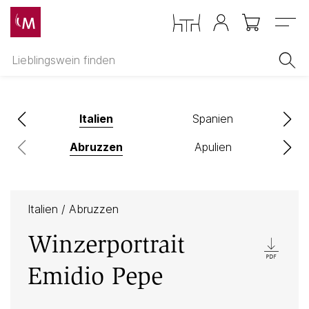
Menu
ch
Italien
Spanien
Abruzzen
Apulien
Italien
/
Abruzzen
Winzerportrait
Emidio Pepe