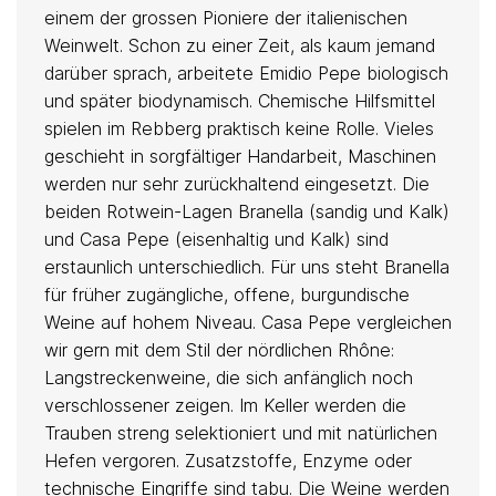
einem der grossen Pioniere der italienischen
Weinwelt. Schon zu einer Zeit, als kaum jemand
darüber sprach, arbeitete Emidio Pepe biologisch
und später biodynamisch. Chemische Hilfsmittel
spielen im Rebberg praktisch keine Rolle. Vieles
geschieht in sorgfältiger Handarbeit, Maschinen
werden nur sehr zurückhaltend eingesetzt. Die
beiden Rotwein-Lagen Branella (sandig und Kalk)
und Casa Pepe (eisenhaltig und Kalk) sind
erstaunlich unterschiedlich. Für uns steht Branella
für früher zugängliche, offene, burgundische
Weine auf hohem Niveau. Casa Pepe vergleichen
wir gern mit dem Stil der nördlichen Rhône:
Langstreckenweine, die sich anfänglich noch
verschlossener zeigen. Im Keller werden die
Trauben streng selektioniert und mit natürlichen
Hefen vergoren. Zusatzstoffe, Enzyme oder
technische Eingriffe sind tabu. Die Weine werden