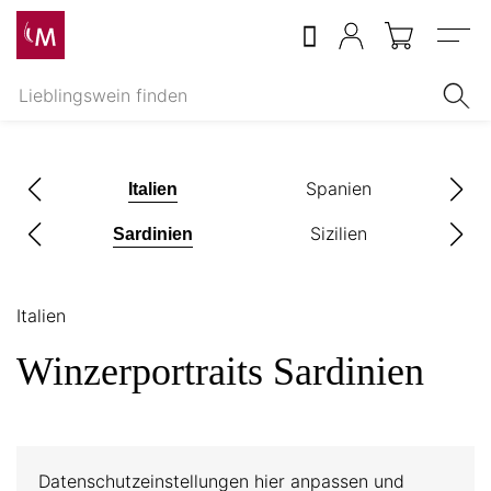
Menu
ch
Spanien
Italien
t
Sizilien
Sardinien
Italien
Winzerportraits Sardinien
Datenschutzeinstellungen hier anpassen und