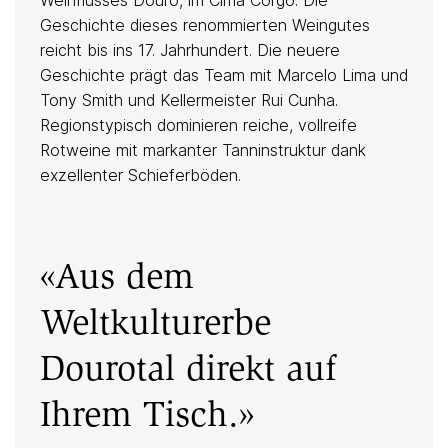
Weinflusses Douro, im Cima Corgo. Die
Geschichte dieses renommierten Weingutes
reicht bis ins 17. Jahrhundert. Die neuere
Geschichte prägt das Team mit Marcelo Lima und
Tony Smith und Kellermeister Rui Cunha.
Regionstypisch dominieren reiche, vollreife
Rotweine mit markanter Tanninstruktur dank
exzellenter Schieferböden.
«Aus dem
Weltkulturerbe
Dourotal direkt auf
Ihrem Tisch.»