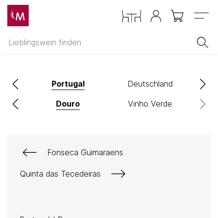
Menu
Portugal
Deutschland
Ö
o
Douro
Vinho Verde
Fonseca Guimaraens
Quinta das Tecedeiras