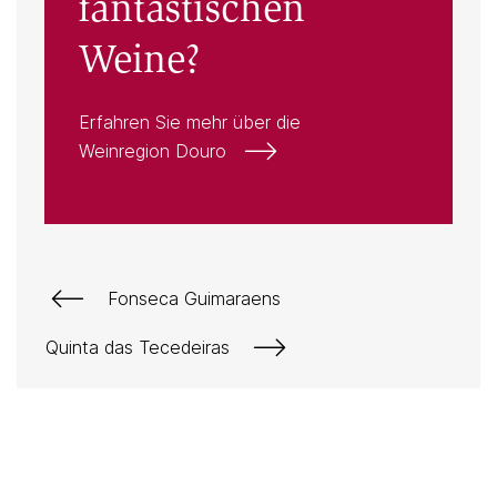
fantastischen
Weine?
Erfahren Sie mehr über die
Weinregion Douro
Fonseca Guimaraens
Quinta das Tecedeiras