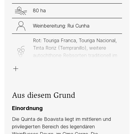
80 ha
Weinbereitung: Rui Cunha
Rot: Touriga Franca, Touriga Nacional,
Tinta Roriz (Tempranillo), weitere
autochthone Rebsorten traditionell im
gemischten Satz gepflanzt
+
Aus diesem Grund
Einordnung
Die Quinta de Boavista liegt im mittleren und
privilegierten Bereich des legendären