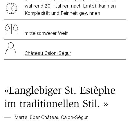
während 20+ Jahren nach Ernte), kann an
Komplexität und Feinheit gewinnen
mittelschwerer Wein
Château Calon-Ségur
«Langlebiger St. Estèphe
im traditionellen Stil. »
Martel über
Château Calon-Ségur