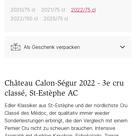
2020/75 cl
2021/75 cl
2022/75 cl
2022/150 cl
2025/75 cl
Als Geschenk verpacken
Château Calon-Ségur 2022 - 3e cru
classé, St-Estèphe AC
Edler Klassiker aus St-Estèphe und der nördlichste Cru
Classé des Médoc, der qualitativ immer wieder
Sonderleistungen erbringt, die den Vergleich mit einem
Pemier Cru nicht zu scheuen brauchen. Intensive
Aromatik mit dunklen Kirschen, Schokolade, Terroir....