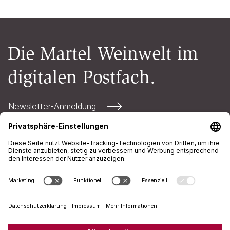
Die Martel Weinwelt im
digitalen Postfach.
Newsletter-Anmeldung
Kontakt
Öffnungszeiten
AGB
Impressum
Datenschutz
+41 71 226 94 00