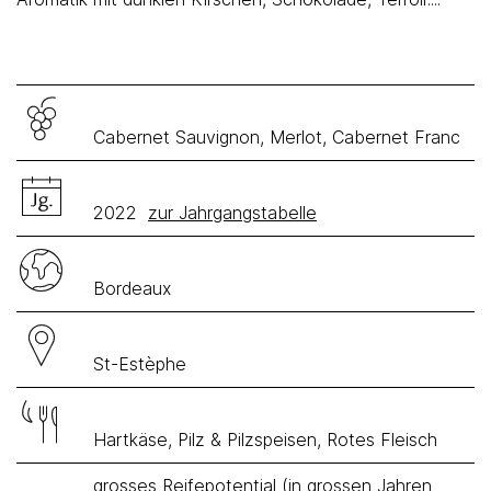
Cabernet Sauvignon, Merlot, Cabernet Franc
2022
zur Jahrgangstabelle
Bordeaux
St-Estèphe
Hartkäse, Pilz & Pilzspeisen, Rotes Fleisch
grosses Reifepotential (in grossen Jahren