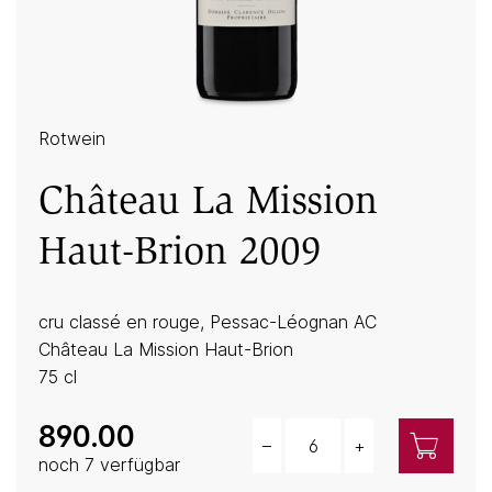
Rotwein
Château La Mission
Haut-Brion 2009
cru classé en rouge, Pessac-Léognan AC
Château La Mission Haut-Brion
75 cl
890.00
–
+
Menge
noch 7 verfügbar