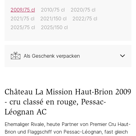
2009/75 cl
2010/75 cl
2020/75 cl
2021/75 cl
2021/150 cl
2022/75 cl
2025/75 cl
2025/150 cl
Als Geschenk verpacken
Château La Mission Haut-Brion 2009
- cru classé en rouge, Pessac-
Léognan AC
Ehemaliger Rivale, heute Partner von Premier Cru Haut-
Brion und Flaggschiff von Pessac-Léognan, fast gleich