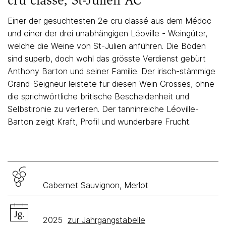
cru classé, St-Julien AC
Einer der gesuchtesten 2e cru classé aus dem Médoc
und einer der drei unabhängigen Léoville - Weingüter,
welche die Weine von St-Julien anführen. Die Böden
sind superb, doch wohl das grösste Verdienst gebürt
Anthony Barton und seiner Familie. Der irisch-stämmige
Grand-Seigneur leistete für diesen Wein Grosses, ohne
die sprichwörtliche britische Bescheidenheit und
Selbstironie zu verlieren. Der tanninreiche Léoville-
Barton zeigt Kraft, Profil und wunderbare Frucht.
Cabernet Sauvignon, Merlot
2025
zur Jahrgangstabelle