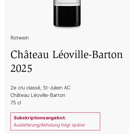
Rotwein
Château Léoville-Barton
2025
2e cru classé, St-Julien AC
Château Léoville-Barton
75 cl
Subskriptionsangebot:
Auslieferung/Abholung folgt später