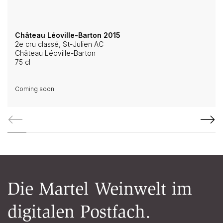
Château Léoville-Barton 2015
2e cru classé, St-Julien AC
Château Léoville-Barton
75 cl
Coming soon
Die Martel Weinwelt im
digitalen Postfach.