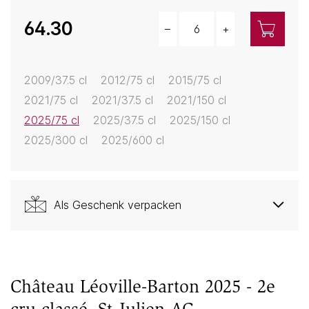
64.30
–
+
Menge
2009/37.5 cl
2012/75 cl
2015/75 cl
2021/75 cl
2021/37.5 cl
2021/150 cl
2025/75 cl
2025/37.5 cl
2025/150 cl
2025/300 cl
2025/600 cl
Als Geschenk verpacken
Château Léoville-Barton 2025 - 2e