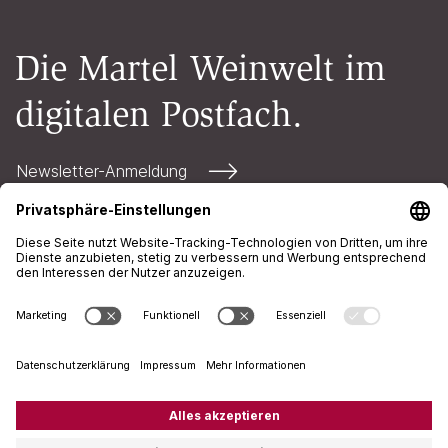
Die Martel Weinwelt im
digitalen Postfach.
Newsletter-Anmeldung
Kontakt
Öffnungszeiten
AGB
Impressum
Datenschutz
+41 71 226 94 00