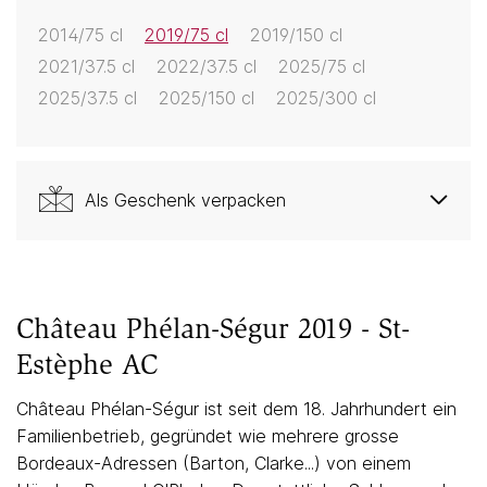
2014/75 cl
2019/75 cl
2019/150 cl
2021/37.5 cl
2022/37.5 cl
2025/75 cl
2025/37.5 cl
2025/150 cl
2025/300 cl
Als Geschenk verpacken
Château Phélan-Ségur 2019 - St-
Estèphe AC
Château Phélan-Ségur ist seit dem 18. Jahrhundert ein
Familienbetrieb, gegründet wie mehrere grosse
Bordeaux-Adressen (Barton, Clarke...) von einem