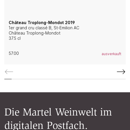
Château Troplong-Mondot 2019
1er grand cru classé B, St-Emilion AC
Château Troplong-Mondot
37.5 cl
57.00
ausverkauft
Die Martel Weinwelt im
digitalen Postfach.