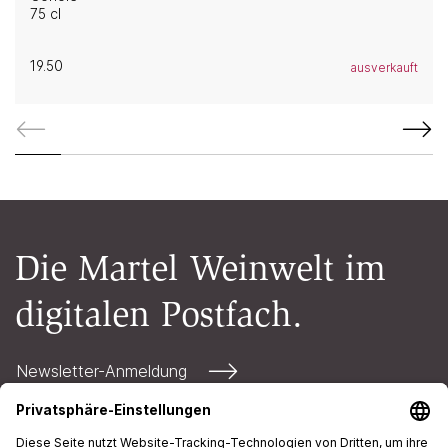
75 cl
19.50
ausverkauft
Die Martel Weinwelt im
digitalen Postfach.
Newsletter-Anmeldung