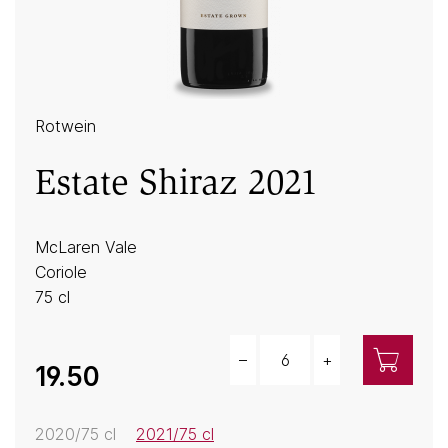
Rotwein
Estate Shiraz 2021
McLaren Vale
Coriole
75 cl
–
+
Menge
19.50
2020/75 cl
2021/75 cl