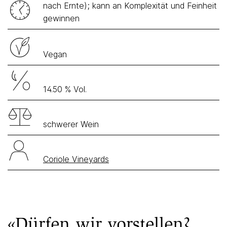
nach Ernte); kann an Komplexität und Feinheit
gewinnen
Vegan
14.50 % Vol.
schwerer Wein
Coriole Vineyards
«Dürfen wir vorstellen?