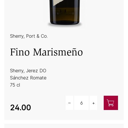
Sherry, Port & Co.
Fino Marismeño
Sherry, Jerez DO
Sánchez Romate
75 cl
–
+
Menge
24.00