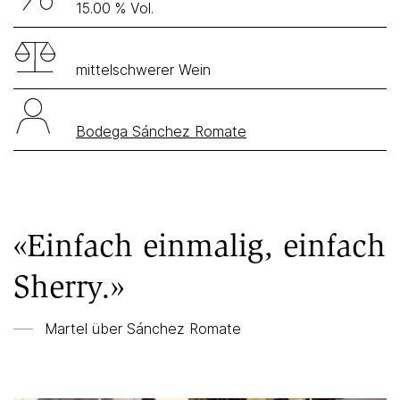
15.00 % Vol.
mittelschwerer Wein
Bodega Sánchez Romate
«Einfach einmalig, einfach
Sherry.»
Martel über
Sánchez Romate