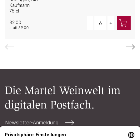
Kaufmann
75 cl
Quantity
32.00
–
+
statt
39.00
Die Martel Weinwelt im
digitalen Postfach.
Newsletter-Anmeldung