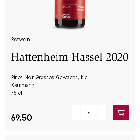
Rotwein
Hattenheim Hassel 2020
Pinot Noir Grosses Gewächs, bio
Kaufmann
75 cl
–
+
Menge
69.50